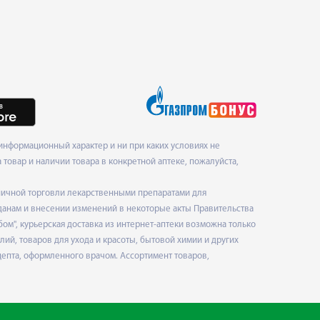
нформационный характер и ни при каких условиях не
товар и наличии товара в конкретной аптеке, пожалуйста,
ничной торговли лекарственными препаратами для
данам и внесении изменений в некоторые акты Правительства
", курьерская доставка из интернет-аптеки возможна только
ий, товаров для ухода и красоты, бытовой химии и других
епта, оформленного врачом. Ассортимент товаров,