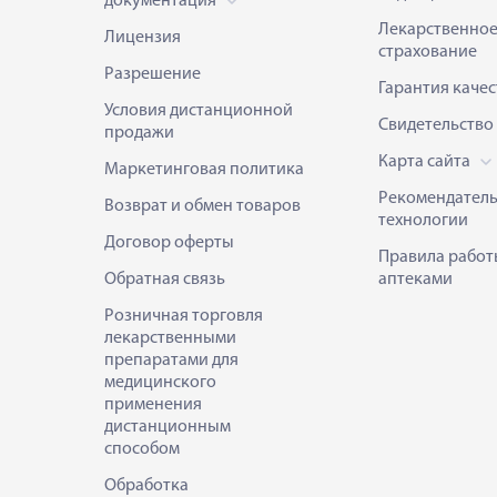
документация
Лекарственно
Лицензия
страхование
Разрешение
Гарантия качес
Условия дистанционной
Свидетельство
продажи
Карта сайта
Маркетинговая политика
Рекомендател
Возврат и обмен товаров
технологии
Договор оферты
Правила работ
Обратная связь
аптеками
Розничная торговля
лекарственными
препаратами для
медицинского
применения
дистанционным
способом
Обработка