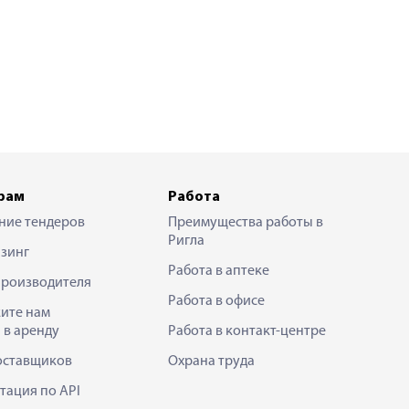
рам
Работа
ние тендеров
Преимущества работы в
Ригла
зинг
Работа в аптеке
производителя
Работа в офисе
ите нам
 в аренду
Работа в контакт-центре
оставщиков
Охрана труда
тация по API