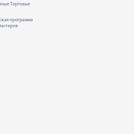
нные Торговые
ская программа
мастеров