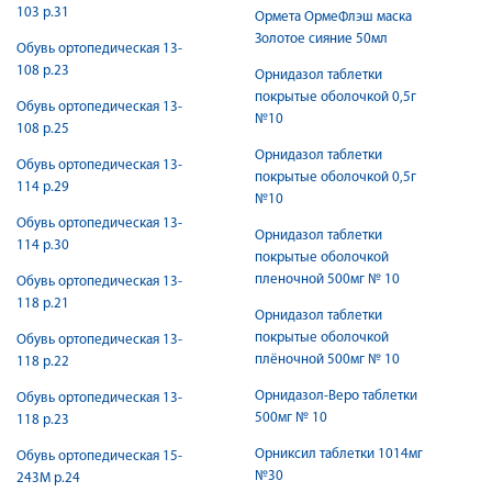
103 р.31
Ормета ОрмеФлэш маска
Золотое сияние 50мл
Обувь ортопедическая 13-
108 р.23
Орнидазол таблетки
покрытые оболочкой 0,5г
Обувь ортопедическая 13-
№10
108 р.25
Орнидазол таблетки
Обувь ортопедическая 13-
покрытые оболочкой 0,5г
114 р.29
№10
Обувь ортопедическая 13-
Орнидазол таблетки
114 р.30
покрытые оболочкой
пленочной 500мг № 10
Обувь ортопедическая 13-
118 р.21
Орнидазол таблетки
покрытые оболочкой
Обувь ортопедическая 13-
плёночной 500мг № 10
118 р.22
Орнидазол-Веро таблетки
Обувь ортопедическая 13-
500мг № 10
118 р.23
Орниксил таблетки 1014мг
Обувь ортопедическая 15-
№30
243М р.24