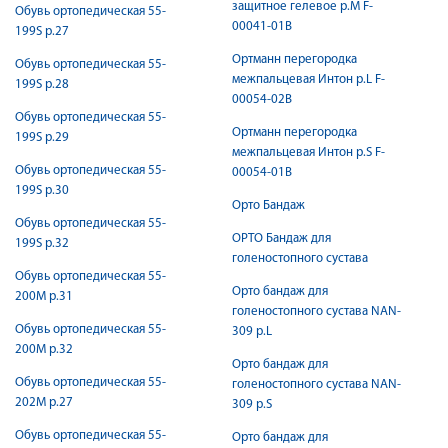
защитное гелевое р.M F-
Обувь ортопедическая 55-
00041-01B
199S р.27
Ортманн перегородка
Обувь ортопедическая 55-
межпальцевая Интон р.L F-
199S р.28
00054-02B
Обувь ортопедическая 55-
Ортманн перегородка
199S р.29
межпальцевая Интон р.S F-
Обувь ортопедическая 55-
00054-01B
199S р.30
Орто Бандаж
Обувь ортопедическая 55-
ОРТО Бандаж для
199S р.32
голеностопного сустава
Обувь ортопедическая 55-
Орто бандаж для
200M р.31
голеностопного сустава NAN-
Обувь ортопедическая 55-
309 р.L
200M р.32
Орто бандаж для
Обувь ортопедическая 55-
голеностопного сустава NAN-
202М р.27
309 р.S
Обувь ортопедическая 55-
Орто бандаж для