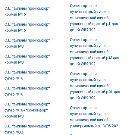
Орлетт ортез на
О.Б. тампоны про-комфорт
лучезапястный сустав с
нормал №16
металлической шиной
удлиненный правый р.L для
О.Б. тампоны про-комфорт
детей WRS-302
нормал №16
Орлетт ортез на
О.Б. тампоны про-комфорт
лучезапястный сустав с
нормал №8
металлической шиной
О.Б. тампоны про-комфорт
удлиненный правый р.M для
нормал №8
детей WRS-302
О.Б. тампоны про-комфорт
Орлетт ортез на
супер №16
лучезапястный сустав с
металлической шиной
О.Б. тампоны про-комфорт
удлиненный правый р.XL для
супер №16
детей WRS-302
О.Б. тампоны про-комфорт
Орлетт ортез на
супер №16+про-комфорт
лучезапястный сустав с
нормал №8
металлической шиной
универсальный р.L WRS-202
О.Б. тампоны про-комфорт
супер №32