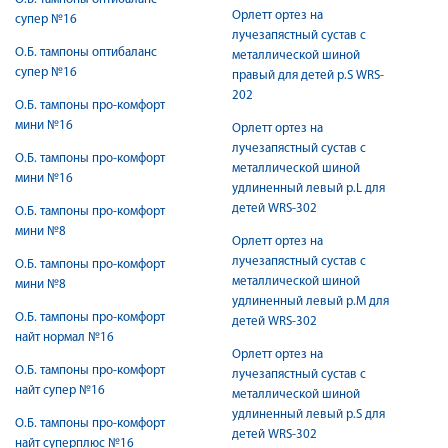
Орлетт ортез на
супер №16
лучезапястный сустав с
О.Б. тампоны оптибаланс
металлической шиной
супер №16
правый для детей р.S WRS-
202
О.Б. тампоны про-комфорт
мини №16
Орлетт ортез на
лучезапястный сустав с
О.Б. тампоны про-комфорт
металлической шиной
мини №16
удлиненный левый р.L для
детей WRS-302
О.Б. тампоны про-комфорт
мини №8
Орлетт ортез на
лучезапястный сустав с
О.Б. тампоны про-комфорт
металлической шиной
мини №8
удлиненный левый р.M для
О.Б. тампоны про-комфорт
детей WRS-302
найт нормал №16
Орлетт ортез на
О.Б. тампоны про-комфорт
лучезапястный сустав с
найт супер №16
металлической шиной
удлиненный левый р.S для
О.Б. тампоны про-комфорт
детей WRS-302
найт суперплюс №16