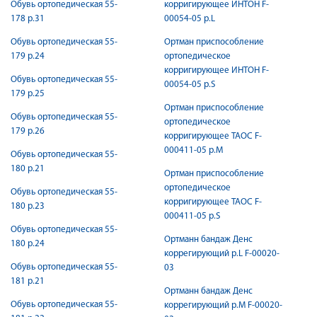
Обувь ортопедическая 55-
корригирующее ИНТОН F-
178 р.31
00054-05 р.L
Обувь ортопедическая 55-
Ортман приспособление
179 р.24
ортопедическое
корригирующее ИНТОН F-
Обувь ортопедическая 55-
00054-05 р.S
179 р.25
Ортман приспособление
Обувь ортопедическая 55-
ортопедическое
179 р.26
корригирующее ТАОС F-
000411-05 р.M
Обувь ортопедическая 55-
180 р.21
Ортман приспособление
ортопедическое
Обувь ортопедическая 55-
корригирующее ТАОС F-
180 р.23
000411-05 р.S
Обувь ортопедическая 55-
Ортманн бандаж Денс
180 р.24
коррегирующий р.L F-00020-
Обувь ортопедическая 55-
03
181 р.21
Ортманн бандаж Денс
Обувь ортопедическая 55-
коррегирующий р.M F-00020-