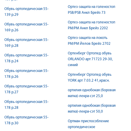
Ортез-защита на голеностоп
Обувь ортопедическая 55-
PSB/PSB Анкл Брейз 73
139 р.29
Ортез-защита на голеностоп
Обувь ортопедическая 55-
PМ/PМ Анкл Брейз 2202
169 р.26
Ортез-защита на локоть
Обувь ортопедическая 55-
PМ/PМ Йелов Брейз 2702
169 р.28
Ортенберг Ортопед обувь
Обувь ортопедическая 55-
ORLANDO арт 71723 29-30,
178 р.24
синий
Обувь ортопедическая 55-
Ортенберг Ортопед обувь
178 р.26
YORK арт 7.03.2 41,красн.
Обувь ортопедическая 55-
ортилия однобокая (боровая
178 р.27
матка)-лекра-сэт 25,0
Обувь ортопедическая 55-
ортилия однобокая (боровая
178 р.28
матка)-лекра-сэт 50,0
Обувь ортопедическая 55-
Ортман приспособление
178 р.30
ортопедическое