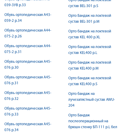
Орто Бандаж на локтевой
039-3УВ р.33
сустав BEL-301 р.S
Обувь ортопедическая А43-
Орто Бандаж на локтевой
059-2 р.34
сустав BEL-301 р.М
Обувь ортопедическая А44-
Орто бандаж на локтевой
075-2 р.26
сустав KEL 400 р.XL
Обувь ортопедическая А44-
Орто бандаж на локтевой
075-2 р.31
сустав KEL400 р.L
Обувь ортопедическая А45-
Орто бандаж на локтевой
076 р.30
сустав KEL400 р.M
Обувь ортопедическая А45-
Орто бандаж на локтевой
076 р.31
сустав KEL400 р.S
Обувь ортопедическая А45-
Орто бандаж на
076 р.32
лучезапястный сустав AWU-
204
Обувь ортопедическая А45-
076 р.33
Орто Бандаж
послеоперационный на
Обувь ортопедическая А45-
брюшн стенку БП-111 р.L бел
076 р.34