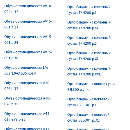
Обувь ортопедическая AV10-
Орто бандаж на коленный
024 р.32
сустав TKN200 р.L
Обувь ортопедическая AV15-
Орто бандаж на коленный
001 р.23
сустав TKN200 р.M
Обувь ортопедическая AV15-
Орто бандаж на коленный
001 р.24
сустав TKN200 р.S
Обувь ортопедическая AV15-
Орто бандаж на коленный
001 р.30
сустав TKN200 р.XL
Обувь ортопедическая LM-
Орто бандаж на коленный
503N.043 р35 крем
сустав TKN200 р.XXL
Обувь ортопедическая А10-
Орто бандаж на локтев.сустав
026 р.32
BEL300 р.унив.
Обувь ортопедическая А10-
Орто бандаж на локтевой
026 р.35
сустав BEL-301 р.L
Обувь ортопедическая А43-
Орто Бандаж на локтевой
039-3УВ р.32
сустав BEL-301 р..ХL
Обувь ортопедическая А43-