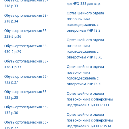
Обувь ортопедическая 23-
арт.HFO-333 для взр.
218 р.33
Ортез шейного отдела
Обувь ортопедическая 23-
позвоночника
218 р.34
головодержатель с
отверстием PHP T3 S
Обувь ортопедическая 33-
228-2 р.36
Ортез шейного отдела
позвоночника
Обувь ортопедическая 33-
головодержатель с
430-2 р.29
отверстием PHP T3 XL
Обувь ортопедическая 33-
Ортез шейного отдела
436-1 р.33
позвоночника
Обувь ортопедическая 55-
головодержатель с
132 р.27
отверстием PHP T4 XL
Обувь ортопедическая 55-
Ортез шейного отдела
132 р.28
позвоночника с отверстием
над трахеей 3 1/4 PHP T3 L
Обувь ортопедическая 55-
132 р.30
Ортез шейного отдела
позвоночника с отверстием
Обувь ортопедическая 55-
над трахеей 5 1/4 PHP T5 M
139 р.27