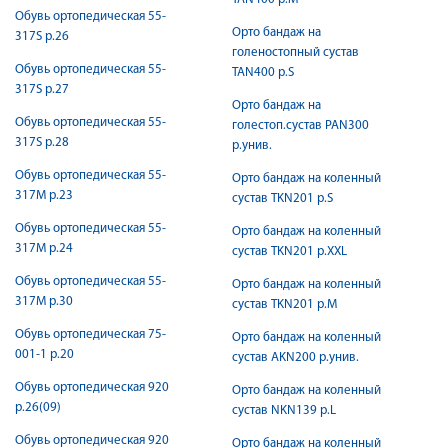
Обувь ортопедическая 55-
Орто бандаж на
317S р.26
голеностопный сустав
Обувь ортопедическая 55-
TAN400 р.S
317S р.27
Орто бандаж на
Обувь ортопедическая 55-
голестоп.сустав PAN300
317S р.28
р.унив.
Обувь ортопедическая 55-
Орто бандаж на коленный
317М р.23
сустав TKN201 р.S
Обувь ортопедическая 55-
Орто бандаж на коленный
317М р.24
сустав TKN201 р.XXL
Обувь ортопедическая 55-
Орто бандаж на коленный
317М р.30
сустав TKN201 р.М
Обувь ортопедическая 75-
Орто бандаж на коленный
001-1 р.20
сустав AKN200 р.унив.
Обувь ортопедическая 920
Орто бандаж на коленный
р.26(09)
сустав NKN139 р.L
Обувь ортопедическая 920
Орто бандаж на коленный