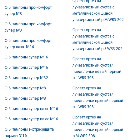
Орлетт ортез на
лучезапястный сустав с
О.Б. тампоны про-комфорт
металлической шиной
супер №8
универсальный р.M WRS-202
О.Б. тампоны про-комфорт
Орлетт ортез на
супер №8
лучезапястный сустав с
О.Б. тампоны про-комфорт
металлической шиной
супер плюс №16
универсальный р.S WRS-202
О.Б. тампоны супер №16
Орлетт ортез на
лучезапястный сустав/
О.Б. тампоны супер №16
предплечье левый черный
О.Б. тампоны супер №32
р.L WRS-308
О.Б. тампоны супер №8
Орлетт ортез на
лучезапястный сустав/
О.Б. тампоны супер №8
предплечье правый черный
р.L WRS-308
О.Б. тампоны супер плюс №16
Орлетт ортез на
О.Б. тампоны супер плюс №16
лучезапястный сустав/
О.Б. тампоны экстра-защита
предплечье правый черный
нормал №16
р.М WRS-308