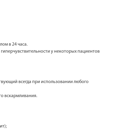
ом в 24 часа.
 гиперчувствительности у некоторых пациентов
ствующий всегда при использовании любого
го вскармливания.
ит);