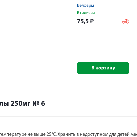
Велфарм
В наличии
75,5
₽
В корзину
лы 250мг № 6
температуре не выше 25°С. Хранить в недоступном для детей мес