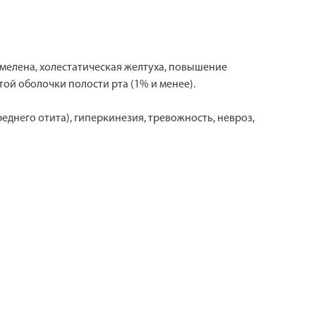
, мелена, холестатическая желтуха, повышение
той оболочки полости рта (1% и менее).
реднего отита), гиперкинезия, тревожность, невроз,