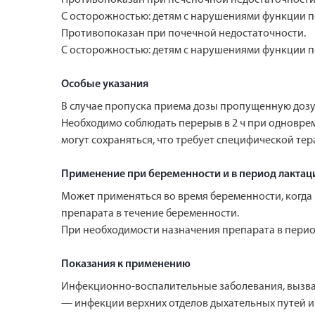
С осторожностью: детям с нарушениями функции п
Противопоказан при почечной недостаточности.
С осторожностью: детям с нарушениями функции п
Особые указания
В случае пропуска приема дозы пропущенную дозу 
Необходимо соблюдать перерыв в 2 ч при одновре
могут сохраняться, что требует специфической те
Применение при беременности и в период лактац
Может применяться во время беременности, когда
препарата в течение беременности.
При необходимости назначения препарата в перио
Показания к применению
Инфекционно-воспалительные заболевания, вызва
— инфекции верхних отделов дыхательных путей и Л