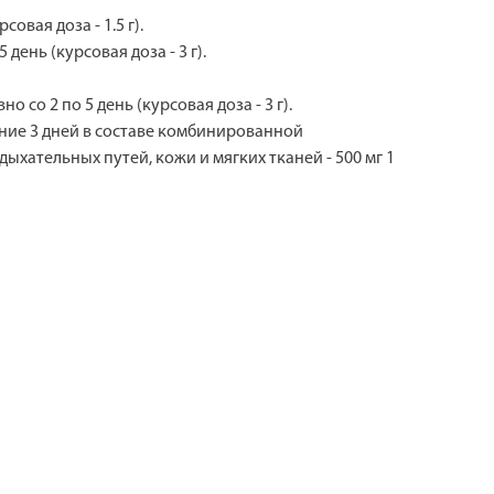
овая доза - 1.5 г).
день (курсовая доза - 3 г).
 со 2 по 5 день (курсовая доза - 3 г).
чение 3 дней в составе комбинированной
дыхательных путей, кожи и мягких тканей - 500 мг 1