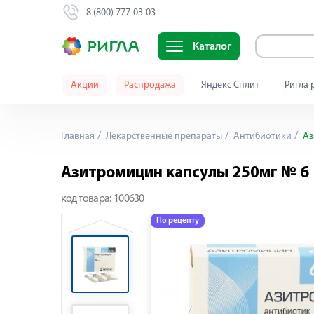
8 (800) 777-03-03
Каталог
Акции
Распродажа
Яндекс Сплит
Ригла 
Главная
Лекарственные препараты
Антибиотики
Аз
Азитромицин капсулы 250мг № 6
код товара:
100630
По рецепту