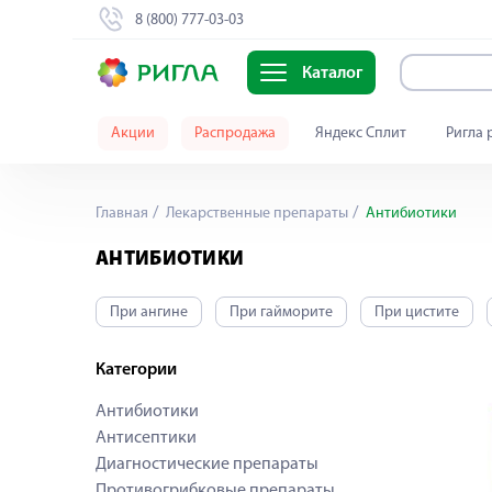
8 (800) 777-03-03
Каталог
Акции
Распродажа
Яндекс Сплит
Ригла 
Главная
Лекарственные препараты
Антибиотики
АНТИБИОТИКИ
При ангине
При гайморите
При цистите
Категории
Антибиотики
Антисептики
Диагностические препараты
Противогрибковые препараты