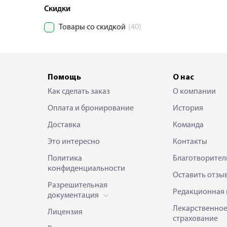
Скидки
Товары со скидкой
(40)
Помощь
О нас
Как сделать заказ
О компании
Оплата и бронирование
История
Доставка
Команда
Это интересно
Контакты
Политика
Благотворител
конфиденциальности
Оставить отзы
Разрешительная
Редакционная 
документация
Лекарственно
Лицензия
страхование