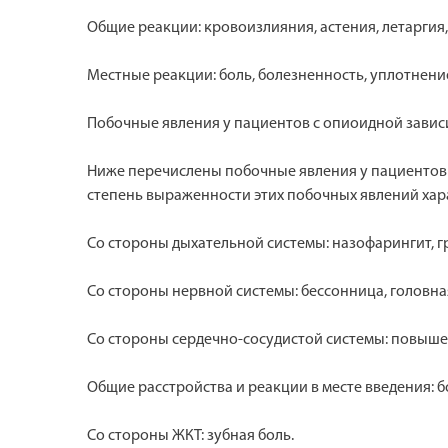
Общие реакции: кровоизлияния, астения, летаргия,
Местные реакции: боль, болезненность, уплотнение
Побочные явления у пациентов с опиоидной зависи
Ниже перечислены побочные явления у пациентов с
степень выраженности этих побочных явлений хара
Со стороны дыхательной системы: назофарингит, г
Со стороны нервной системы: бессонница, головна
Со стороны сердечно-сосудистой системы: повыше
Общие расстройства и реакции в месте введения: б
Со стороны ЖКТ: зубная боль.