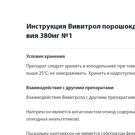
Инструкция Вивитрол порошокд
вия 380мг №1
Условия хранения
Препарат следует хранить в холодильнике при темпе
выше 25°С; не замораживать. Хранить в недоступно
Взаимодействие с другими препаратами
Взаимодействие Вивитрола с другими препаратами
Налтрексон является антагонистом опиод-содержа
опиодных анальгетиков).
Поскольку налтрексон не является субстратом фер