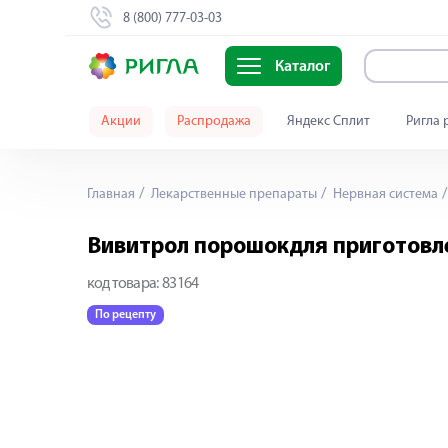
8 (800) 777-03-03
Каталог
Акции
Распродажа
Яндекс Сплит
Ригла 
Главная
Лекарственные препараты
Нервная система
Вивитрол порошокдля приготовл
код товара:
83164
По рецепту