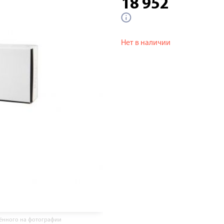
18 952
Нет в наличии
жённого на фотографии