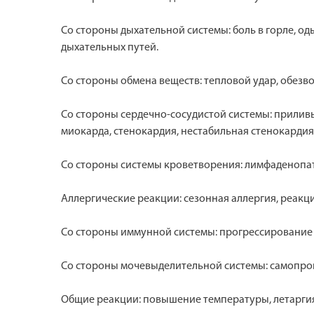
Со стороны дыхательной системы: боль в горле, од
дыхательных путей.
Со стороны обмена веществ: тепловой удар, обезв
Со стороны сердечно-сосудистой системы: приливы
миокарда, стенокардия, нестабильная стенокардия
Со стороны системы кроветворения: лимфаденопати
Аллергические реакции: сезонная аллергия, реакци
Со стороны иммунной системы: прогрессировани
Со стороны мочевыделительной системы: самопро
Общие реакции: повышение температуры, летаргия, 