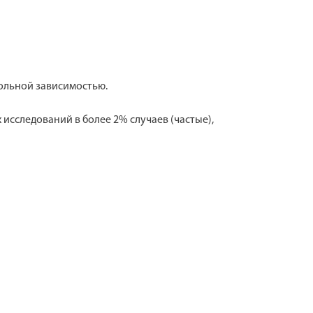
гольной зависимостью.
исследований в более 2% случаев (частые),