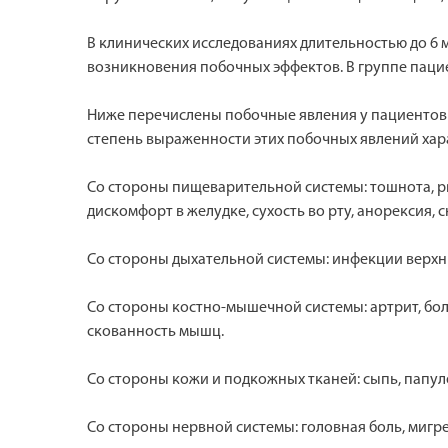
В клинических исследованиях длительностью до 6 
возникновения побочных эффектов. В группе паци
Ниже перечислены побочные явления у пациентов с
степень выраженности этих побочных явлений хара
Со стороны пищеварительной системы: тошнота, рв
дискомфорт в желудке, сухость во рту, анорексия,
Со стороны дыхательной системы: инфекции верхних
Со стороны костно-мышечной системы: артрит, боль
скованность мышц.
Со стороны кожи и подкожных тканей: сыпь, папу
Со стороны нервной системы: головная боль, мигре