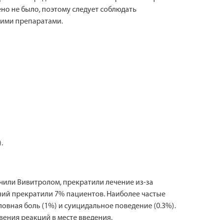
но не было, поэтому следует соблюдать
гими препаратами.
.
чили Вивитролом, прекратили лечение из-за
ний прекратили 7% пациентов. Наиболее частые
ловная боль (1%) и суицидальное поведение (0.3%).
ения реакций в месте введения.