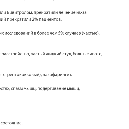
или Вивитролом, прекратили лечение из-за
ний прекратили 2% пациентов.
 исследований в более чем 5% случаев (частые),
асстройство, частый жидкий стул, боль в животе,
ч. стрептококковый), назофарингит.
ностях, спазм мышц, подергивание мышц,
 состояние.