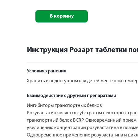
В корзину
Инструкция Розарт таблетки п
Условия хранения
Хранить в недоступном для детей месте при темпер
Взаимодействие с другими препаратами
Ингибиторы транспортных белков
Розувастатин является субстратом некоторых тра
транспортный белок BCRP. Одновременный прием р
увеличению концентрации розувастатина в плазме
Одновременное применение розувастатина и цикл