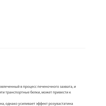
влеченный в процесс печеночного захвата, и
ти транспортные белки, может привести к
а, однако усиливает эффект розувастатина