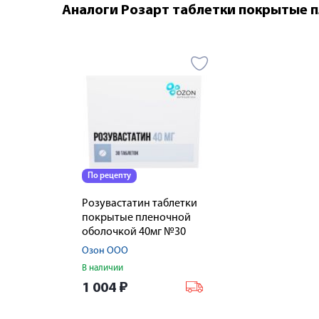
Аналоги Розарт таблетки покрытые 
По рецепту
Розувастатин таблетки
покрытые пленочной
оболочкой 40мг №30
Озон ООО
В наличии
1 004
₽