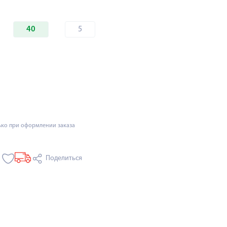
40
5
ько при оформлении заказа
Поделиться