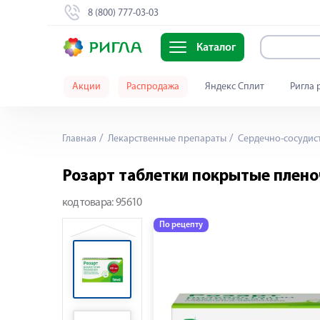
8 (800) 777-03-03
Каталог
Акции
Распродажа
Яндекс Сплит
Ригла 
Главная
Лекарственные препараты
Сердечно-сосудис
Розарт таблетки покрытые плен
код товара:
95610
По рецепту