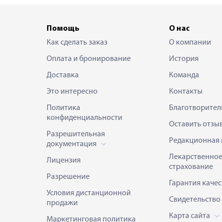
Помощь
О нас
Как сделать заказ
О компании
Оплата и бронирование
История
Доставка
Команда
Это интересно
Контакты
Политика
Благотворител
конфиденциальности
Оставить отзы
Разрешительная
Редакционная 
документация
Лекарственно
Лицензия
страхование
Разрешение
Гарантия качес
Условия дистанционной
Свидетельство
продажи
Карта сайта
Маркетинговая политика