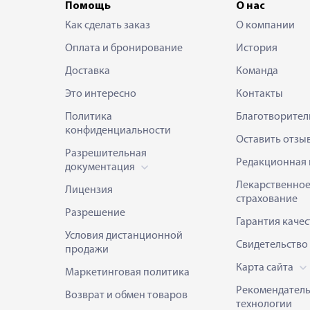
Помощь
О нас
Как сделать заказ
О компании
Оплата и бронирование
История
Доставка
Команда
Это интересно
Контакты
Политика
Благотворител
конфиденциальности
Оставить отзы
Разрешительная
Редакционная 
документация
Лекарственно
Лицензия
страхование
Разрешение
Гарантия качес
Условия дистанционной
Свидетельство
продажи
Карта сайта
Маркетинговая политика
Рекомендател
Возврат и обмен товаров
технологии