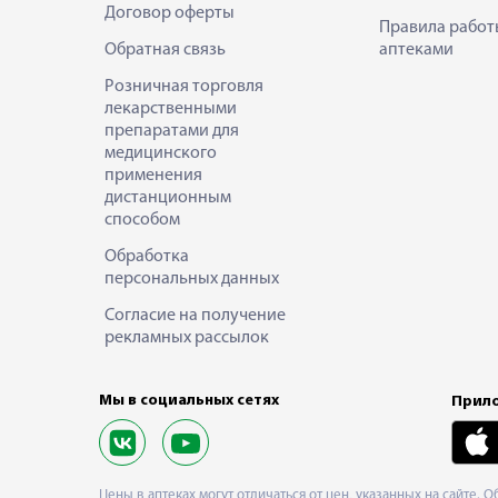
Договор оферты
Правила работ
Обратная связь
аптеками
Розничная торговля
лекарственными
препаратами для
медицинского
применения
дистанционным
способом
Обработка
персональных данных
Согласие на получение
рекламных рассылок
Мы в социальных сетях
Прило
Цены в аптеках могут отличаться от цен, указанных на сайте. 