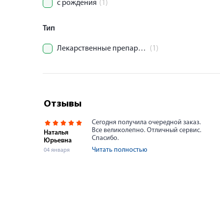
с рождения
(1)
Тип
Лекарственные препараты.
(1)
Отзывы
Сегодня получила очередной заказ.
Все великолепно. Отличный сервис.
Наталья
Спасибо.
Юрьевна
Читать полностью
04 января