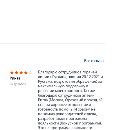
Все отзывы
Благодарю сотрудников горячей
линии ( Руслана, звонил 20.12.2021 и
Ринат
Рустама, подготовил обращение) за
20 декабря
максимальную поддержку в
решении моего вопроса. Так же
благодарю сотрудников аптеки
Ригла (Москва, Ореховый проезд, 41
ст2 ) за хорошее отношение и
готовность помочь. И совсем не
понимаю руководителей отдела,
разработчиков программы
лояльности (бонусной программы).
Это не программа лояльности