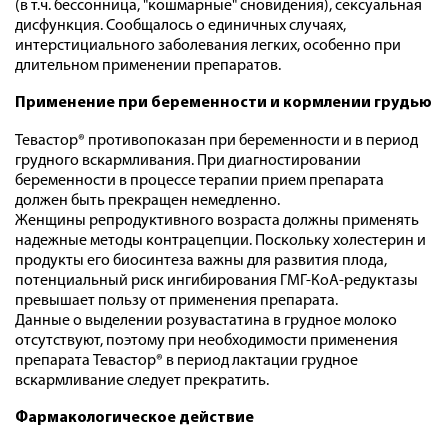
(в т.ч. бессонница, "кошмарные" сновидения), сексуальная
дисфункция. Сообщалось о единичных случаях,
интерстициального заболевания легких, особенно при
длительном применении препаратов.
Применение при беременности и кормлении грудью
Тевастор® противопоказан при беременности и в период
грудного вскармливания. При диагностировании
беременности в процессе терапии прием препарата
должен быть прекращен немедленно.
Женщины репродуктивного возраста должны применять
надежные методы контрацепции. Поскольку холестерин и
продукты его биосинтеза важны для развития плода,
потенциальный риск ингибирования ГМГ-КоА-редуктазы
превышает пользу от применения препарата.
Данные о выделении розувастатина в грудное молоко
отсутствуют, поэтому при необходимости применения
препарата Тевастор® в период лактации грудное
вскармливание следует прекратить.
Фармакологическое действие