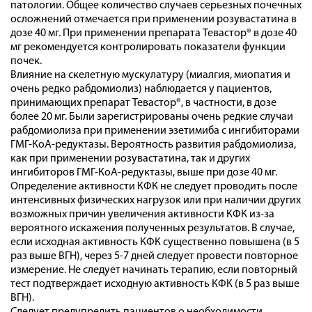
патологии. Общее количество случаев серьезных почечных
осложнений отмечается при применении розувастатина в
дозе 40 мг. При применении препарата Тевастор® в дозе 40
мг рекомендуется контролировать показатели функции
почек.
Влияние на скелетную мускулатуру (миалгия, миопатия и
очень редко рабдомиолиз) наблюдается у пациентов,
принимающих препарат Тевастор®, в частности, в дозе
более 20 мг. Были зарегистрированы очень редкие случаи
рабдомиолиза при применении эзетимиба с ингибиторами
ГМГ-КоА-редуктазы. Вероятность развития рабдомиолиза,
как при применении розувастатина, так и других
ингибиторов ГМГ-КоА-редуктазы, выше при дозе 40 мг.
Определение активности КФК не следует проводить после
интенсивных физических нагрузок или при наличии других
возможных причин увеличения активности КФК из-за
вероятного искажения полученных результатов. В случае,
если исходная активность КФК существенно повышена (в 5
раз выше ВГН), через 5-7 дней следует провести повторное
измерение. Не следует начинать терапию, если повторный
тест подтверждает исходную активность КФК (в 5 раз выше
ВГН).