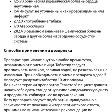
I25.9 Хроническая ишемическая болезнь сердца
неуточненная
I64 Инсульт, не уточненный как кровоизлияние или
инфаркт
Z72.0 Употребление табака
I70 Атеросклероз
Z82.4 В семейном анамнезе ишемическая болезнь
сердца и другие болезни сердечно-сосудистой
системы
Способы применения и дозировка
Препарат принимают внутрь в любое время суток,
независимо от приема пищи. Таблетку следует
проглатывать целиком, запивая водой, не разжевывая и не
измельчая. При необходимости приема препарата в дозе 5
мг следует разделить таблетку 10 мг пополам.
До начала терапии препаратом Тевастор® пациент должен
начать соблюдать стандартную гиполипидемическую диету
и продолжать соблюдать ее во время лечения.
Дозу препарата следует подбирать индивидуально в
зависимости от показаний и терапевтического ответа,
принимая во внимание текущие рекомендации по