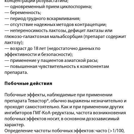
концентрации розувастатина;
— одновременный прием циклоспорина;
— беременность;
— период грудного вскармливания;
— отсутствие надежных методов контрацепции;
— непереносимость лактозы, дефицит лактазы или
глюкозо-галактозная мальабсорбция (препарат содержит
лактозу);
— возраст до 18 лет (недостаточно данных по
эффективности и безопасности);
— применение у пациентов азиатской расы;
— повышенная чувствительность к компонентам
препарата.
Побочные действия
Побочные эффекты, наблюдаемые при применении
препарата Тевастор®, обычно выражены незначительно и
проходят самостоятельно. Как и при применении других
ингибиторов ГМГ-КоА-редуктазы, частота возникновения
побочных эффектов носит, в основном дозозависимый
характер.
Определение частоты побочных эффектов: часто (>1/100,