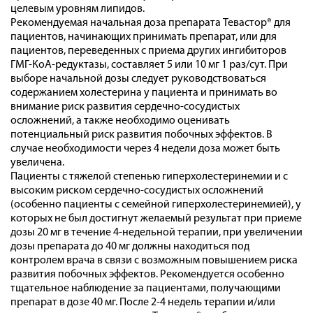
целевым уровням липидов.
Рекомендуемая начальная доза препарата Тевастор® для
пациентов, начинающих принимать препарат, или для
пациентов, переведенных с приема других ингибиторов
ГМГ-КоА-редуктазы, составляет 5 или 10 мг 1 раз/сут. При
выборе начальной дозы следует руководствоваться
содержанием холестерина у пациента и принимать во
внимание риск развития сердечно-сосудистых
осложнений, а также необходимо оценивать
потенциальный риск развития побочных эффектов. В
случае необходимости через 4 недели доза может быть
увеличена.
Пациенты с тяжелой степенью гиперхолестеринемии и с
высоким риском сердечно-сосудистых осложнений
(особенно пациенты с семейной гиперхолестеринемией), у
которых не был достигнут желаемый результат при приеме
дозы 20 мг в течение 4-недельной терапии, при увеличении
дозы препарата до 40 мг должны находиться под
контролем врача в связи с возможным повышением риска
развития побочных эффектов. Рекомендуется особенно
тщательное наблюдение за пациентами, получающими
препарат в дозе 40 мг. После 2-4 недель терапии и/или