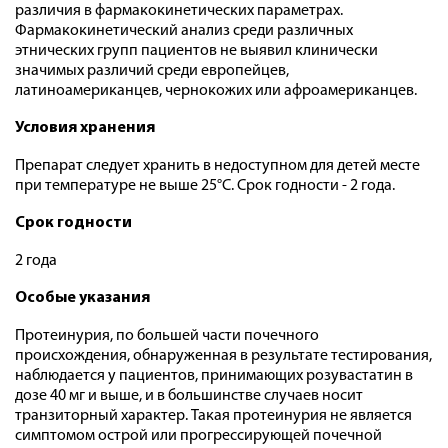
различия в фармакокинетических параметрах.
Фармакокинетический анализ среди различных
этнических групп пациентов не выявил клинически
значимых различий среди европейцев,
латиноамериканцев, чернокожих или афроамериканцев.
Условия хранения
Препарат следует хранить в недоступном для детей месте
при температуре не выше 25°С. Срок годности - 2 года.
Срок годности
2 года
Особые указания
Протеинурия, по большей части почечного
происхождения, обнаруженная в результате тестирования,
наблюдается у пациентов, принимающих розувастатин в
дозе 40 мг и выше, и в большинстве случаев носит
транзиторный характер. Такая протеинурия не является
симптомом острой или прогрессирующей почечной