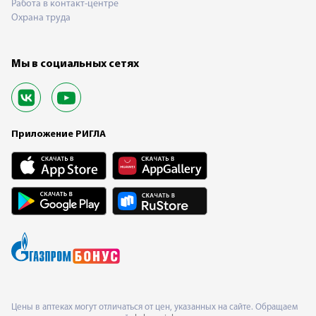
Работа в контакт-центре
Охрана труда
Мы в социальных сетях
Приложение РИГЛА
Цены в аптеках могут отличаться от цен, указанных на сайте. Обращаем