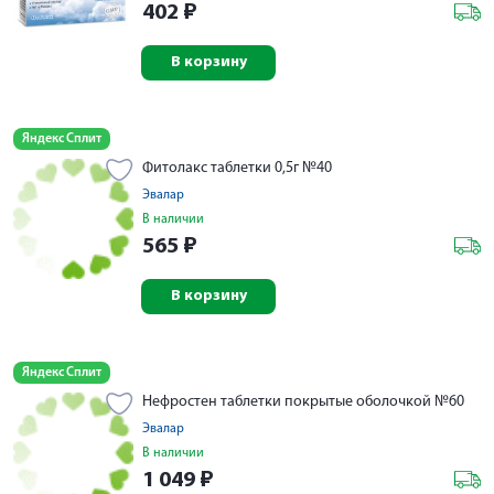
402
₽
В корзину
Яндекс Сплит
Фитолакс таблетки 0,5г №40
Эвалар
В наличии
565
₽
В корзину
Яндекс Сплит
Нефростен таблетки покрытые оболочкой №60
Эвалар
В наличии
1 049
₽