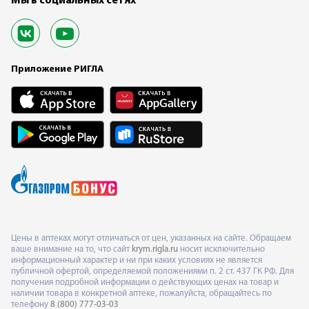
Мы в социальных сетях
Приложение РИГЛА
Цены в аптеках могут отличаться от цен, указанных на сайте. Обращаем
ваше внимание на то, что сайт
krym.rigla.ru
носит исключительно
информационный характер и ни при каких условиях не является
публичной офертой, определяемой положениями п. 2 ст. 437 ГК РФ. Для
получения подробной информации о действующих ценах на товар и
наличии товара в конкретной аптеке, пожалуйста, обращайтесь по
телефону
8 (800) 777-03-03