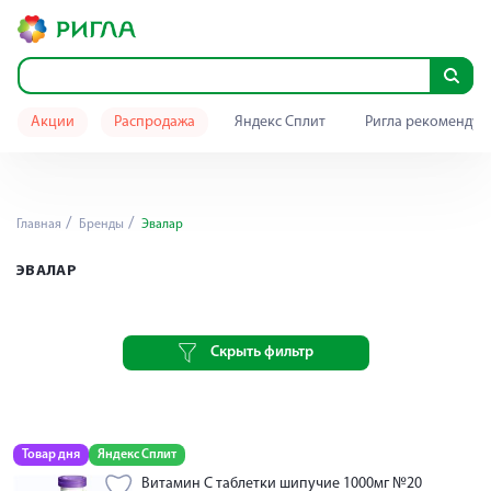
Акции
Распродажа
Яндекс Сплит
Ригла рекомендуе
Главная
Бренды
Эвалар
ЭВАЛАР
Скрыть фильтр
Товар дня
Яндекс Сплит
Витамин С таблетки шипучие 1000мг №20