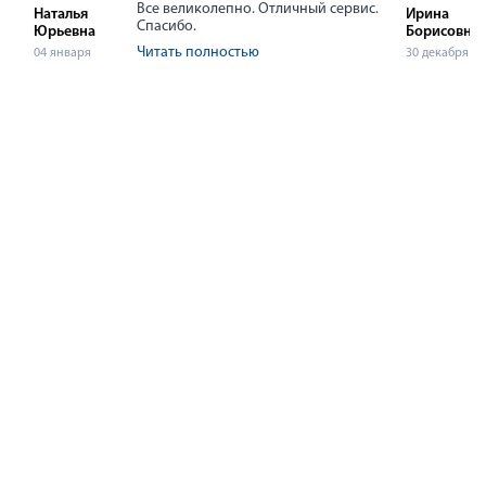
Все великолепно. Отличный сервис.
Наталья
Ирина
Спасибо.
Юрьевна
Борисовна
Читать полностью
04 января
30 декабря