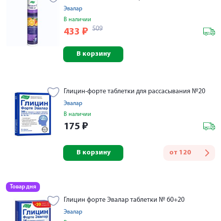
Эвалар
В наличии
509
433
₽
В корзину
Глицин-форте таблетки для рассасывания №20
Эвалар
В наличии
175
₽
В корзину
от
120
Товар дня
Глицин форте Эвалар таблетки № 60+20
Эвалар