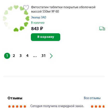
Фитостатин таблетки покрытые оболочкой
массой 550мг № 60
Эвалар ЗАО
В наличии
843
₽
В корзину
...
1
2
3
4
31
Все отзывы
Отзывы
Сегодня получила очередной заказ.