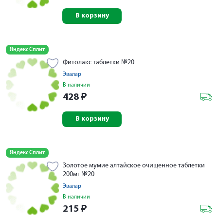
В корзину
Яндекс Сплит
Фитолакс таблетки №20
Эвалар
В наличии
428
₽
В корзину
Яндекс Сплит
Золотое мумие алтайское очищенное таблетки
200мг №20
Эвалар
В наличии
215
₽